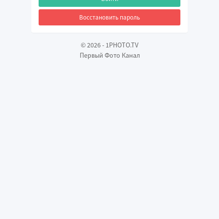
Восстановить пароль
©
2026
-
1PHOTO.TV
Первый Фото Канал