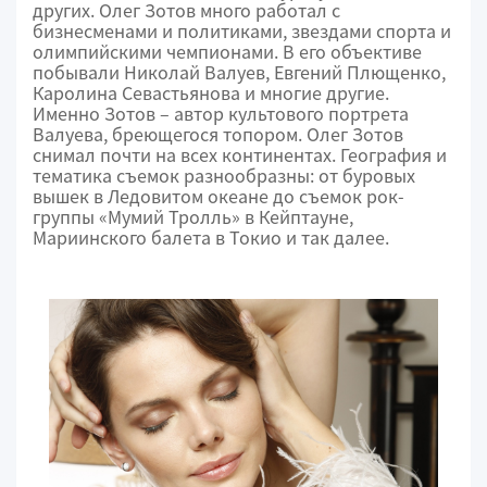
других. Олег Зотов много работал с
бизнесменами и политиками, звездами спорта и
олимпийскими чемпионами. В его объективе
побывали Николай Валуев, Евгений Плющенко,
Каролина Севастьянова и многие другие.
Именно Зотов – автор культового портрета
Валуева, бреющегося топором. Олег Зотов
снимал почти на всех континентах. География и
тематика съемок разнообразны: от буровых
вышек в Ледовитом океане до съемок рок-
группы «Мумий Тролль» в Кейптауне,
Мариинского балета в Токио и так далее.