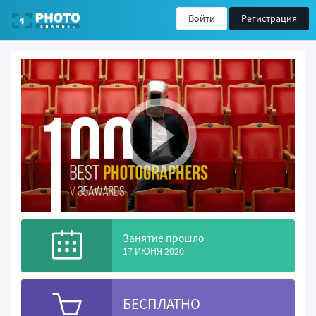
Войти
Регистрация
Занятие прошло
17 ИЮНЯ 2020
БЕСПЛАТНО