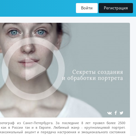
Войти
Регистрация
тограф из Санкт-Петербурга. За последние 8 лет провел более 2500
как в России так и в Европе. Любимый жанр - крупнолицевой портрет.
 максимальный акцент и передача настроения и эмоционального состояния