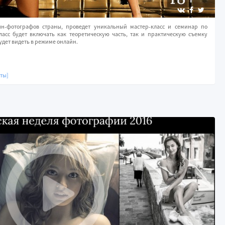
н-фотографов страны, проведет уникальный мастер-класс и семинар по
ласс будет включать как теоретическую часть, так и практическую съемку
удет видеть в режиме онлайн.
оты]