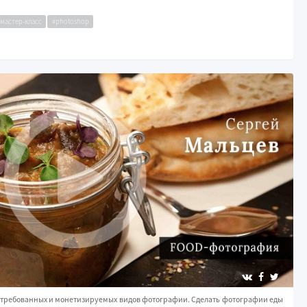
#мастер-класс
#photoshop
остребованных и монетизируемых видов фотографии. Сделать фотографии еды