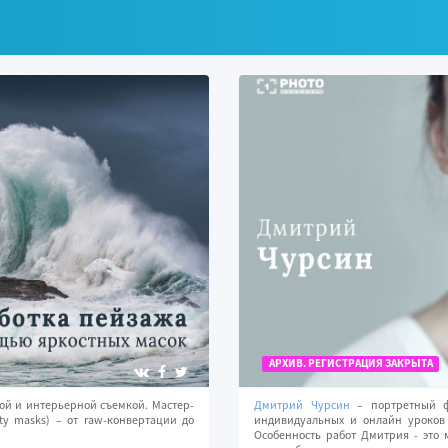
АРХИВ. РЕГИСТРАЦИЯ ЗАКРЫТА
ной и интерьерной съемкой. Мастер-
Дмитрий Чурсин
– портретный фо
ty masks) – от raw-конвертации до
индивидуальных и онлайн уроков 
Особенность работ Дмитрия - это