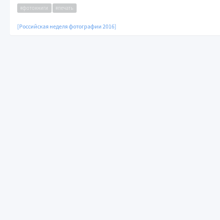
#фотокниги
#печать
[Российская неделя фотографии 2016]