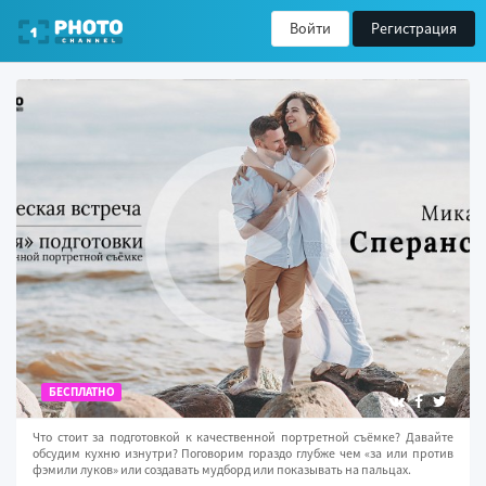
Войти
Регистрация
БЕСПЛАТНО
Что стоит за подготовкой к качественной портретной съёмке? Давайте
обсудим кухню изнутри? Поговорим гораздо глубже чем «за или против
фэмили луков» или создавать мудборд или показывать на пальцах.