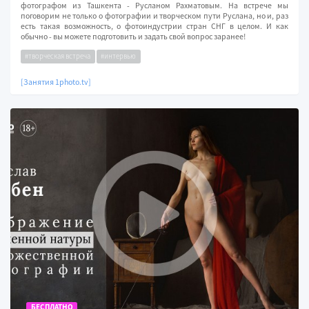
фотографом из Ташкента - Русланом Рахматовым. На встрече мы
поговорим не только о фотографии и творческом пути Руслана, но и, раз
есть такая возможность, о фотоиндустрии стран СНГ в целом. И как
обычно - вы можете подготовить и задать свой вопрос заранее!
#творческая встреча
#интервью
[Занятия 1photo.tv]
БЕСПЛАТНО