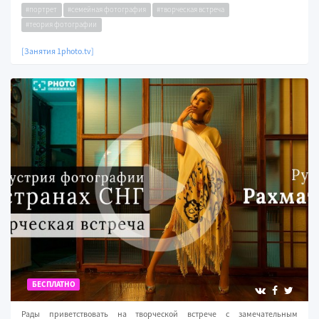
#портрет
#семейная фотография
#творческая встреча
#теория фотографии
[Занятия 1photo.tv]
БЕСПЛАТНО
Рады приветствовать на творческой встрече с замечательным