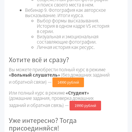
и поиск своего места в нем.
Вебинар 9. Фотография как авторское
высказывание. Итоги курса.
Выбор формы высказывания.
История в одном кадре VS история
в серии.
Визуальная и эмоциональная
составляющие фотографии.
Личная история как ресурс.
Хотите всё и сразу?
Вы можете приобрести полный курс в режиме
«Вольный слушатель»
(без домашних заданий
и обратной связи) —
14990 рублей
Или полный курс в режиме
«Студент»
(домашние задания, проверка домашних
заданий и обратная связь) —
19990 рублей
Уже интересно? Тогда
присоединяйся!