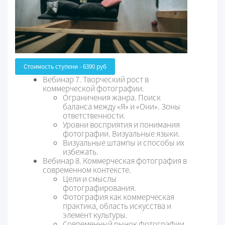
Стоимость ступени - 6390 руб
Вебинар 7. Творческий рост в
коммерческой фотографии.
Ограничения жанра. Поиск
баланса между «Я» и «Они». Зоны
ответственности.
Уровни восприятия и понимания
фотографии. Визуальные языки.
Визуальные штампы и способы их
избежать.
Вебинар 8. Коммерческая фотография в
современном контексте.
Цели и смыслы
фотографирования.
Фотография как коммерческая
практика, область искусства и
элемент культуры.
Современный рынок фотографии