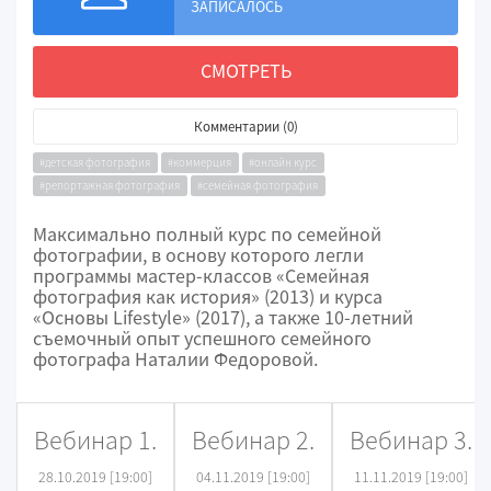
ЗАПИСАЛОСЬ
СМОТРЕТЬ
Комментарии (0)
#детская фотография
#коммерция
#онлайн курс
#репортажная фотография
#семейная фотография
Максимально полный курс по семейной
фотографии, в основу которого легли
программы мастер-классов «Семейная
фотография как история» (2013) и курса
«Основы Lifestyle» (2017), а также 10-летний
съемочный опыт успешного семейного
фотографа Наталии Федоровой.
Вебинар 1.
Вебинар 2.
Вебинар 3.
28.10.2019 [19:00]
04.11.2019 [19:00]
11.11.2019 [19:00]