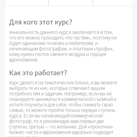
Для кого этот курс?
Уникальность данного курса заключается в том,
что его можно проходить «по частям», поэтому он
будет одинаково полезен и любителям, и
начинающим фотографам, и опытным «профи»,
кому нужен глоток свежего воздуха и порция
вдохновения.
Как это работает?
Курс делится на тематические блоки, и вы можете
выбрать те из них, которые отвечают вашим
потребностям и задачам. Например, если вы не
планируете заниматься коммерческой съемкой и
хотите поучиться для себя, чтобы снимать свою
семью, то можете пройти только первую ступень
курса. Если вы начинающий коммерческий
фотограф, то я рекомендую вам первые две
ступени, третью — по желанию. Для «прокачки»
бизнес-части и вдохновения идеально подходит