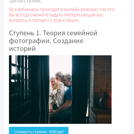
третья ступень.
Все вебинары проходят в онлайн-режиме, так что
вы всегда сможете задать интересующие вас
вопросы в процессе трансляции.
Ступень 1. Теория семейной
фотографии. Создание
историй
Стоимость ступени - 6390 руб