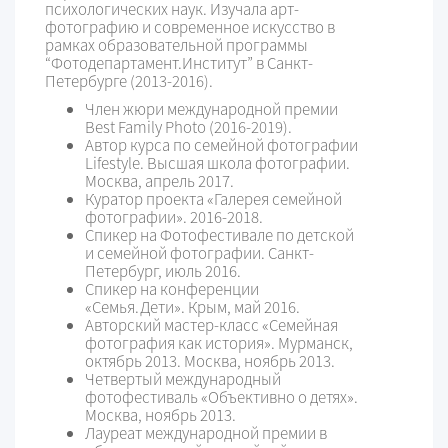
психологических наук. Изучала арт-
фотографию и современное искусство в
рамках образовательной программы
“Фотодепартамент.Институт” в Санкт-
Петербурге (2013-2016).
Член жюри международной премии
Best Family Photo (2016-2019).
Автор курса по семейной фотографии
Lifestyle. Высшая школа фотографии.
Москва, апрель 2017.
Куратор проекта «Галерея семейной
фотографии». 2016-2018.
Спикер на Фотофестивале по детской
и семейной фотографии. Санкт-
Петербург, июль 2016.
Спикер на конференции
«Семья.Дети». Крым, май 2016.
Авторский мастер-класс «Семейная
фотография как история». Мурманск,
октябрь 2013. Москва, ноябрь 2013.
Четвертый международный
фотофестиваль «Объективно о детях».
Москва, ноябрь 2013.
Лауреат международной премии в