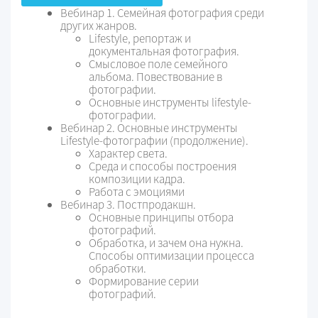
Вебинар 1. Семейная фотография среди
других жанров.
Lifestyle, репортаж и
документальная фотография.
Смысловое поле семейного
альбома. Повествование в
фотографии.
Основные инструменты lifestyle-
фотографии.
Вебинар 2. Основные инструменты
Lifestyle-фотографии (продолжение).
Характер света.
Среда и способы построения
композиции кадра.
Работа с эмоциями
Вебинар 3. Постпродакшн.
Основные принципы отбора
фотографий.
Обработка, и зачем она нужна.
Способы оптимизации процесса
обработки.
Формирование серии
фотографий.