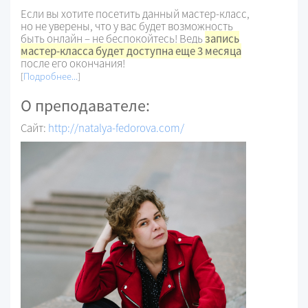
Если вы хотите посетить данный мастер-класс,
но не уверены, что у вас будет возможность
быть онлайн – не беспокойтесь! Ведь
запись
мастер-класса будет доступна еще 3 месяца
после его окончания!
[
Подробнее...
]
О преподавателе:
Сайт:
http://natalya-fedorova.com/